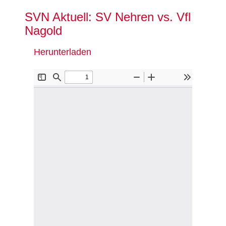
Zum
SVN Aktuell: SV Nehren vs. Vfl
Inhalt
Nagold
springen
Herunterladen