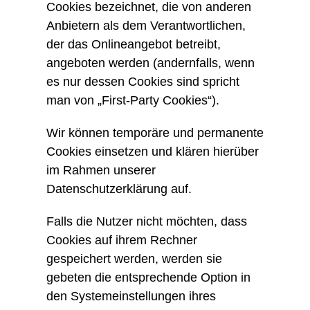
Cookies bezeichnet, die von anderen
Anbietern als dem Verantwortlichen,
der das Onlineangebot betreibt,
angeboten werden (andernfalls, wenn
es nur dessen Cookies sind spricht
man von „First-Party Cookies“).
Wir können temporäre und permanente
Cookies einsetzen und klären hierüber
im Rahmen unserer
Datenschutzerklärung auf.
Falls die Nutzer nicht möchten, dass
Cookies auf ihrem Rechner
gespeichert werden, werden sie
gebeten die entsprechende Option in
den Systemeinstellungen ihres