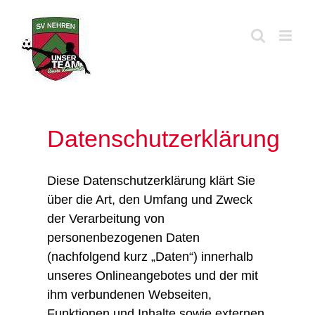
Zum
Inhalt
springen
Datenschutzerklärung
Diese Datenschutzerklärung klärt Sie
über die Art, den Umfang und Zweck
der Verarbeitung von
personenbezogenen Daten
(nachfolgend kurz „Daten“) innerhalb
unseres Onlineangebotes und der mit
ihm verbundenen Webseiten,
Funktionen und Inhalte sowie externen