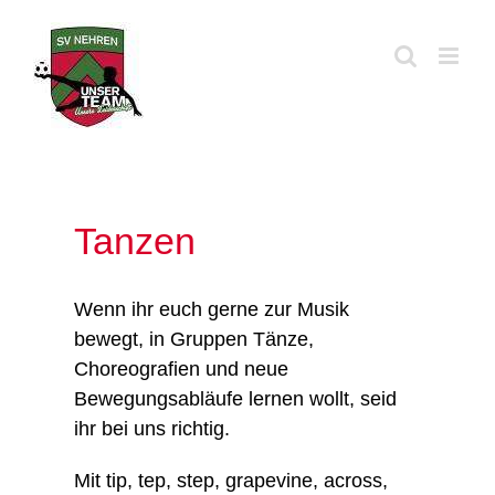
Zum
Inhalt
springen
Tanzen
Wenn ihr euch gerne zur Musik
bewegt, in Gruppen Tänze,
Choreografien und neue
Bewegungsabläufe lernen wollt, seid
ihr bei uns richtig.
Mit tip, tep, step, grapevine, across,