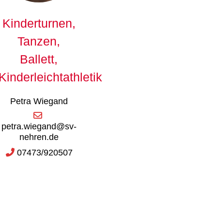
Kinderturnen,
Tanzen,
Ballett,
Kinderleichtathletik
Petra Wiegand
petra.wiegand@sv-
nehren.de
07473/920507