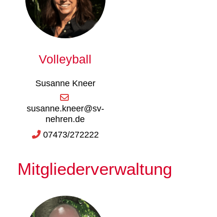
Volleyball
Susanne Kneer
susanne.kneer@sv-
nehren.de
07473/272222
Mitgliederverwaltung