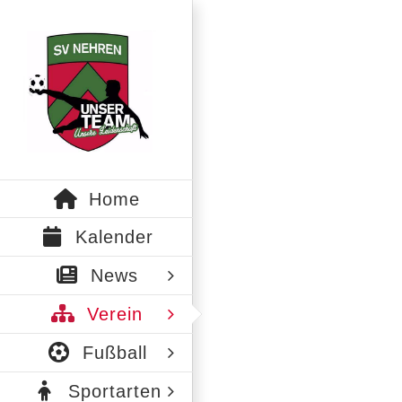
Zum
Inhalt
springen
Home
Kalender
News
Verein
Fußball
Sportarten