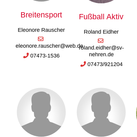
Breitensport
Fußball Aktiv
Eleonore Rauscher
Roland Eidher
eleonore.rauscher@web.de
roland.eidher@sv-
nehren.de
07473-1536
07473/921204