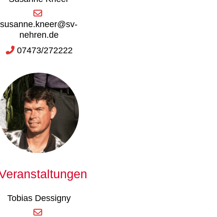
susanne.kneer@sv-
nehren.de
07473/272222
Veranstaltungen
Tobias Dessigny