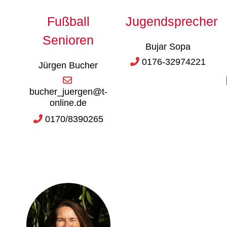
Fußball
Jugendsprecher
Senioren
Bujar Sopa
0176-32974221
Jürgen Bucher
bucher_juergen@t-
online.de
0170/8390265