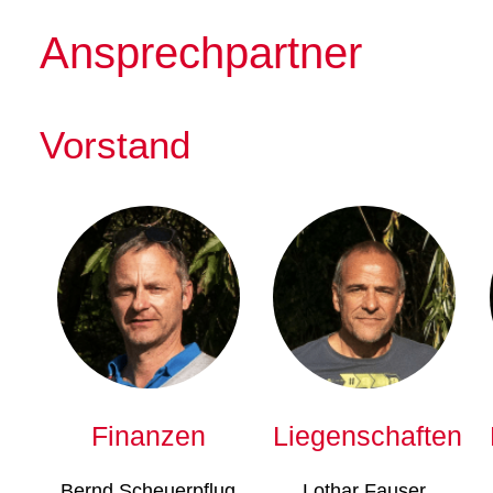
Ansprechpartner
Vorstand
Finanzen
Liegenschaften
Bernd Scheuerpflug
Lothar Fauser