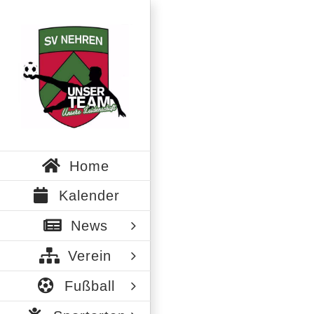
Zum
Inhalt
springen
Home
Kalender
News
Verein
Fußball