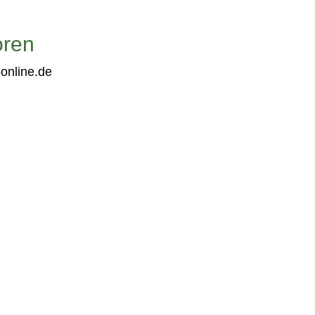
oren
online.de