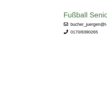
Fußball Seni
bucher_juergen@t-
0170/8390265