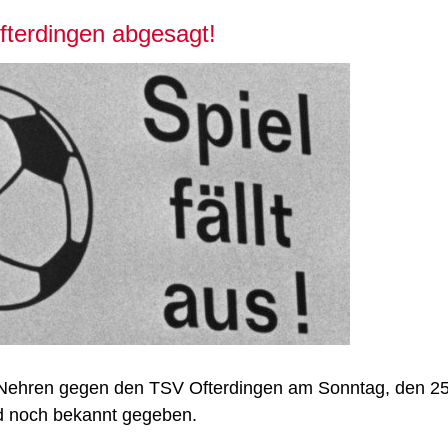
fterdingen abgesagt!
Nehren gegen den TSV Ofterdingen am Sonntag, den 25
d noch bekannt gegeben.