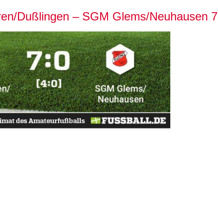
en/Dußlingen – SGM Glems/Neuhausen 7