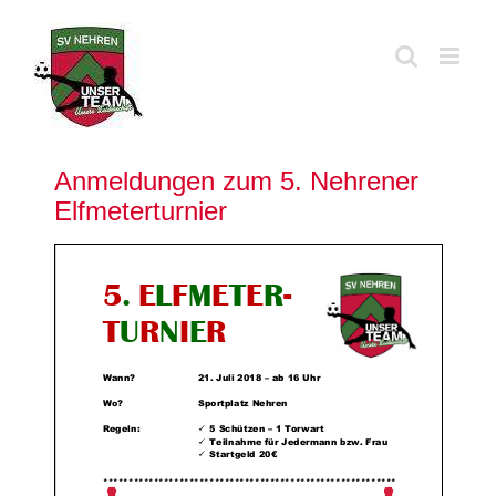
Zum
Inhalt
springen
Anmeldungen zum 5. Nehrener
Elfmeterturnier