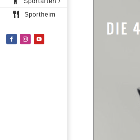
Sportarten
Sportheim
Facebook
Instagram
YouTube