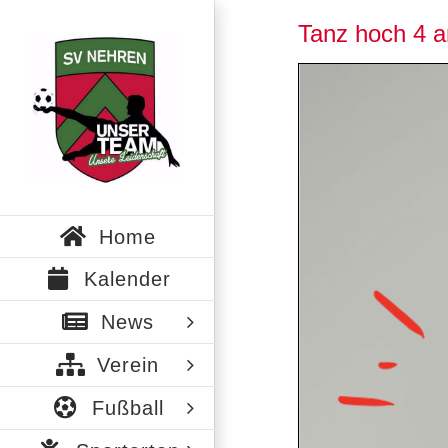
Zum
Tanz hoch 4 a
Inhalt
springen
Home
Kalender
News
Verein
Fußball