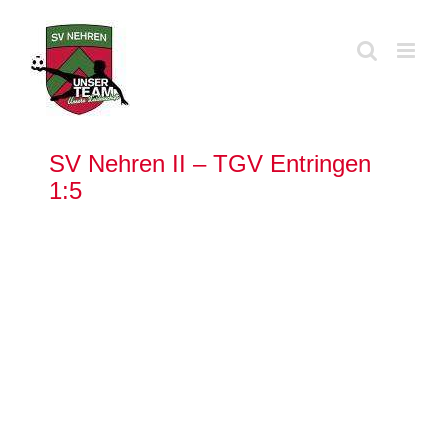
Zum
Inhalt
springen
SV Nehren II – TGV Entringen
1:5