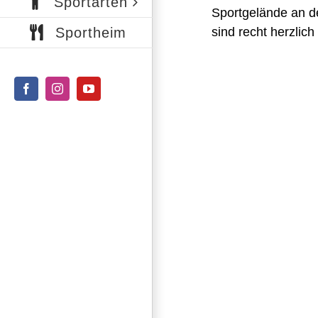
Sportarten
Sportgelände an de
Sportheim
sind recht herzli
Facebook
Instagram
YouTube