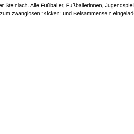
r Steinlach. Alle Fußballer, Fußballerinnen, Jugendspiele
ch zum zwanglosen “Kicken” und Beisammensein eingelad