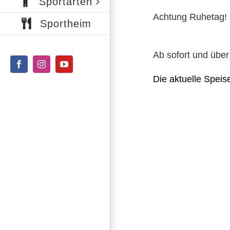
Sportarten
Achtung Ruhetag!
Sportheim
Ab sofort und übe
Facebook
Instagram
YouTube
Die aktuelle Speis