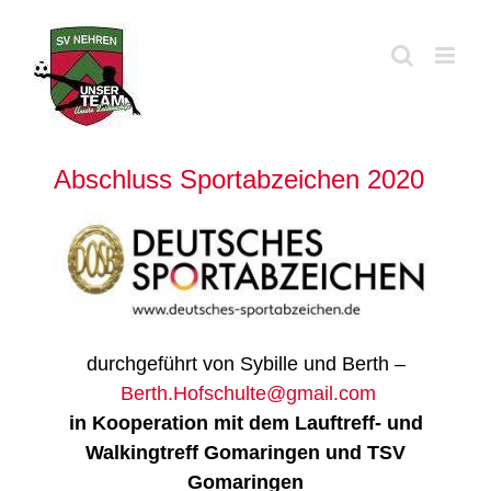
Zum
Inhalt
springen
Abschluss Sportabzeichen 2020
durchgeführt von Sybille und Berth –
Berth.Hofschulte@gmail.com
in Kooperation mit dem Lauftreff- und
Walkingtreff Gomaringen und TSV
Gomaringen