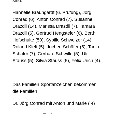
sind:
Hannelie Braungardt (6. Prüfung), Jörg
Conrad (6), Anton Conrad (7), Susanne
Drazdil (14), Marissa Drazdil (7), Tamara
Drazdil (5), Gertrud Hengsteler (6), Berth
Hofschulte (50), Sybille Schweizer (14),
Roland Klett (5), Jochen Schäfer (5), Tanja
Schäfer (7), Gerhard Schwille (5), Uli
Stauss (5), Silvia Stauss (5), Felix Urich (4).
Das Familien-Sportabzeichen bekommen
die Familien
Dr. Jörg Conrad mit Anton und Marie ( 4)