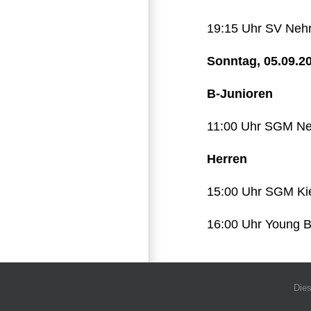
19:15 Uhr SV Nehr
Sonntag, 05.09.2
B-Junioren
11:00 Uhr SGM Ne
Herren
15:00 Uhr SGM Kie
16:00 Uhr Young B
Dies
IMPRESSUM
DATENSC