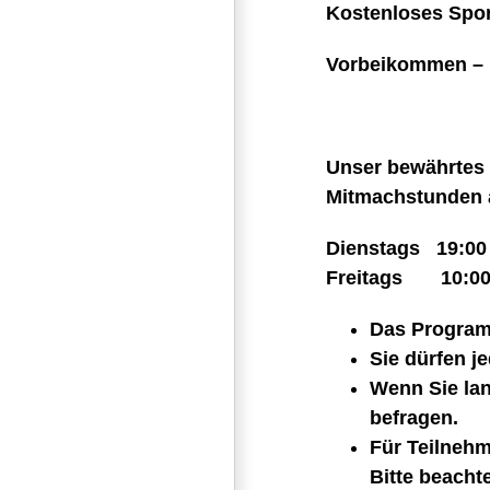
Kostenloses Spor
Vorbeikommen – 
Unser bewährtes 
Mitmachstunden 
Dienstags 19:00 
Freitags 10:00 
Das Programm
Sie dürfen j
Wenn Sie lan
befragen.
Für Teilnehm
Bitte beacht