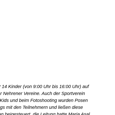
14 Kinder (von 9:00 Uhr bis 16:00 Uhr) auf
Nehrener Vereine. Auch der Sportverein
e Kids und beim Fotoshooting wurden Posen
s mit den Teilnehmern und ließen diese
 beigesteuert, die Leitung hatte Maria Asal