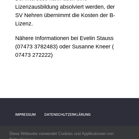
Lizenzausbildung absolviert werden, der
SV Nehren übernimmt die Kosten der B-
Lizenz.
Nähere Informationen bei Evelin Stauss
(07473 3782483) oder Susanne Kneer (
07473 272222)
IMPRESSUM
DATENSCHUTZERKLÄRUNG
Diese Webseite verwendet Cookies und Applikationen von