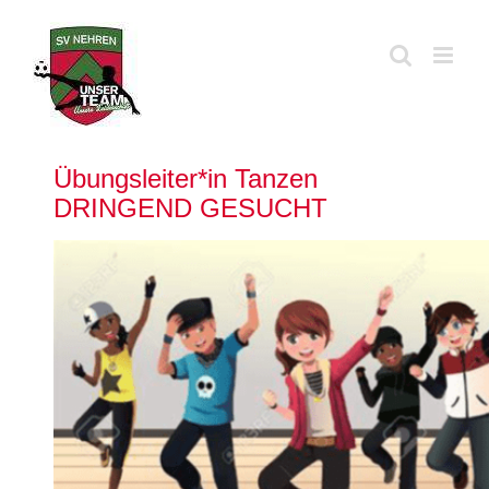
Zum
Inhalt
springen
Übungsleiter*in Tanzen
DRINGEND GESUCHT
Zeige
grösseres
Bild