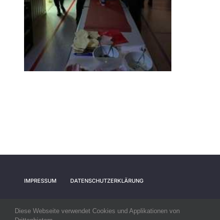
IMPRESSUM
DATENSCHUTZERKLÄRUNG
Diese Webseite verwendet Cookies und Applikationen von