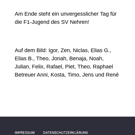
Am Ende steht ein unvergesslicher Tag für
die F1-Jugend des SV Nehren!
Auf dem Bild: Igor, Zen, Niclas, Elias G.,
Elias B., Theo, Jonah, Benaja, Noah,
Julian, Felix, Rafael, Piet, Theo, Raphael
Betreuer Anni, Kosta, Timo, Jens und René
IMPRESSUM
DATENSCHUTZERKLÄRUNG