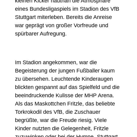
kleinen Kicker hautnah die Atmosphäre
eines Bundesligaspiels im Stadion des VfB
Stuttgart miterleben. Bereits die Anreise
war geprägt von großer Vorfreude und
spürbarer Aufregung.
Im Stadion angekommen, war die
Begeisterung der jungen Fußballer kaum
zu übersehen. Leuchtende Kinderaugen
blickten gespannt auf das Spielfeld und die
beeindruckende Kulisse der MHP Arena.
Als das Maskottchen Fritzle, das beliebte
Torkrokodil des VfB, die Zuschauer
begrüßte, war die Freude riesig. Viele
Kinder nutzten die Gelegenheit, Fritzle
zuzuwinken oder bei der Hymne „Stuttgart