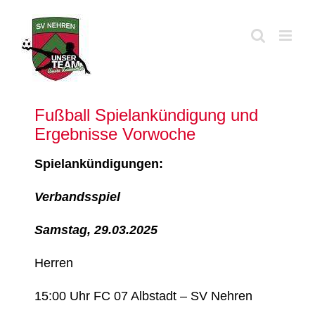
Zum
Inhalt
springen
Fußball Spielankündigung und
Ergebnisse Vorwoche
Spielankündigungen:
Verbandsspiel
Samstag, 29.03.2025
Herren
15:00 Uhr FC 07 Albstadt – SV Nehren