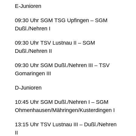
E-Junioren
09:30 Uhr SGM TSG Upfingen – SGM
Dußl./Nehren I
09:30 Uhr TSV Lustnau II – SGM
Dußl./Nehren II
09:30 Uhr SGM Dußl./Nehren III – TSV
Gomaringen III
D-Junioren
10:45 Uhr SGM Dußl./Nehren I – SGM
Ohmenhausen/Mähringen/Kusterdingen I
13:15 Uhr TSV Lustnau III – Dußl./Nehren
II