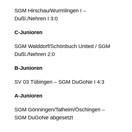
SGM Hirschau/Wurmlingen I –
Dußl./Nehren I 3:0
C-Junioren
SGM Walddorf/Schönbuch United / SGM
Dußl./Nehren 2:0
B-Junioren
SV 03 Tübingen – SGM DuGoNe I 4:3
A-Junioren
SGM Gönningen/Talheim/Öschingen –
SGM DuGoNe abgesetzt