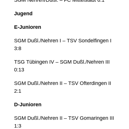
SGM Nehren/Dußl. – FC Mittelstadt 6:1
Jugend
E-Junioren
SGM Dußl./Nehren I – TSV Sondelfingen I
3:8
TSG Tübingen IV – SGM Dußl./Nehren III
0:13
SGM Dußl./Nehren II – TSV Ofterdingen II
2:1
D-Junioren
SGM Dußl./Nehren II – TSV Gomaringen III
1:3