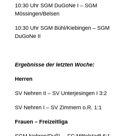
10:30 Uhr SGM DuGoNe I – SGM
Mössingen/Belsen
10:30 Uhr SGM Bühl/Kiebingen – SGM
DuGoNe II
Ergebnisse der letzten Woche:
Herren
SV Nehren II – SV Unterjesingen I 3:2
SV Nehren I – SV Zimmern o.R. 1:1
Frauen – Freizeitliga