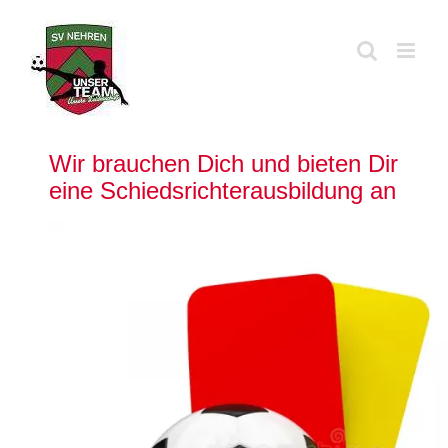
Zum
Inhalt
springen
Wir brauchen Dich und bieten Dir
eine Schiedsrichterausbildung an
Zeige
grösseres
Bild