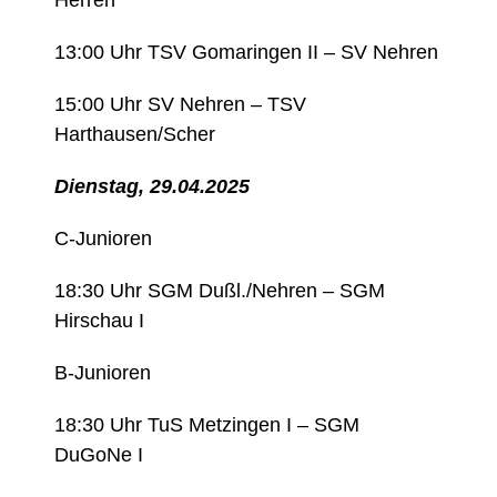
Herren
13:00 Uhr TSV Gomaringen II – SV Nehren
15:00 Uhr SV Nehren – TSV
Harthausen/Scher
Dienstag, 29.04.2025
C-Junioren
18:30 Uhr SGM Dußl./Nehren – SGM
Hirschau I
B-Junioren
18:30 Uhr TuS Metzingen I – SGM
DuGoNe I