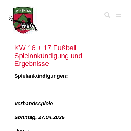
Zum
Inhalt
springen
KW 16 + 17 Fußball
Spielankündigung und
Ergebnisse
Spielankündigungen:
Verbandsspiele
Sonntag, 27.04.2025