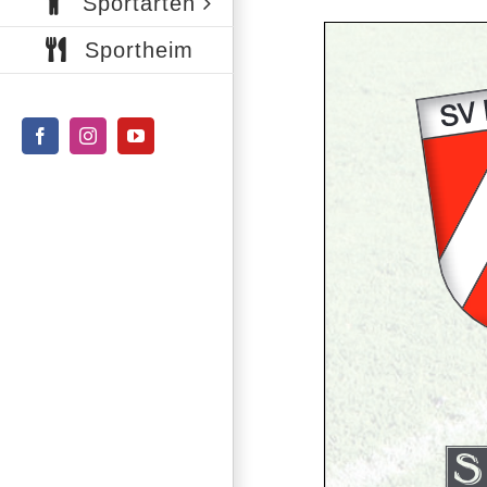
Sportarten
Sportheim
Facebook
Instagram
YouTube