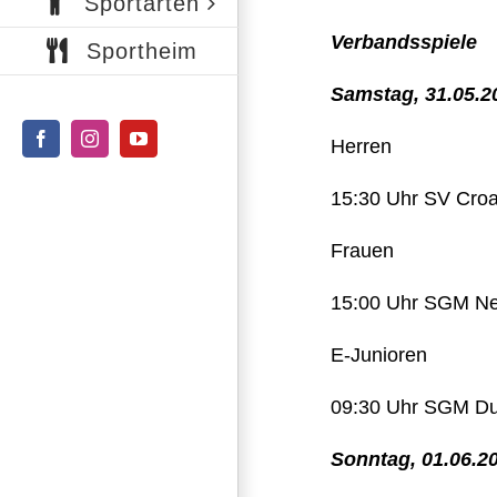
Sportarten
Verbandsspiele
Sportheim
Samstag, 31.05.2
Herren
Facebook
Instagram
YouTube
15:30 Uhr SV Croa
Frauen
15:00 Uhr SGM Neh
E-Junioren
09:30 Uhr SGM Duß
Sonntag, 01.06.2