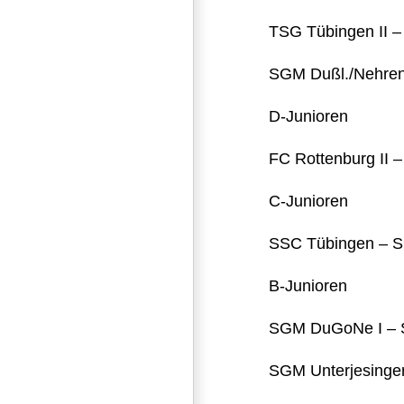
TSG Tübingen II –
SGM Dußl./Nehren I
D-Junioren
FC Rottenburg II 
C-Junioren
SSC Tübingen – S
B-Junioren
SGM DuGoNe I – S
SGM Unterjesinge