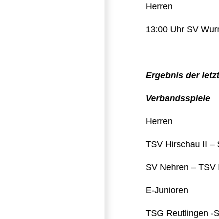
Herren
13:00 Uhr SV Wurm
Ergebnis der let
Verbandsspiele
Herren
TSV Hirschau II – 
SV Nehren – TSV 
E-Junioren
TSG Reutlingen -