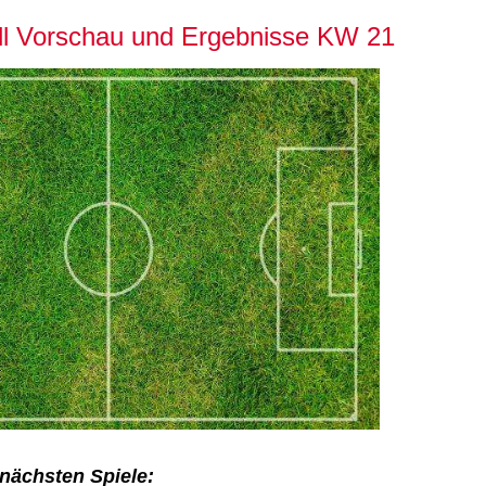
l Vorschau und Ergebnisse KW 21
 nächsten Spiele: