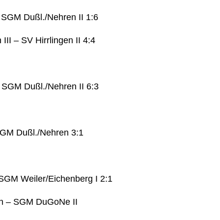
 SGM Dußl./Nehren II 1:6
II – SV Hirrlingen II 4:4
– SGM Dußl./Nehren II 6:3
GM Dußl./Nehren 3:1
GM Weiler/Eichenberg I 2:1
n – SGM DuGoNe II