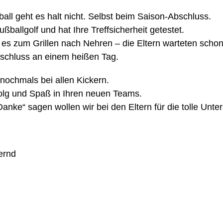
ll geht es halt nicht. Selbst beim Saison-Abschluss.
ßballgolf und hat Ihre Treffsicherheit getestet.
es zum Grillen nach Nehren – die Eltern warteten schon
bschluss an einem heißen Tag.
nochmals bei allen Kickern.
olg und Spaß in Ihren neuen Teams.
nke“ sagen wollen wir bei den Eltern für die tolle Unte
ernd