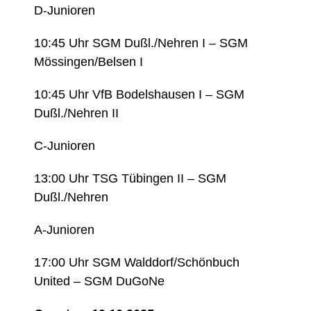
D-Junioren
10:45 Uhr SGM Dußl./Nehren I – SGM
Mössingen/Belsen I
10:45 Uhr VfB Bodelshausen I – SGM
Dußl./Nehren II
C-Junioren
13:00 Uhr TSG Tübingen II – SGM
Dußl./Nehren
A-Junioren
17:00 Uhr SGM Walddorf/Schönbuch
United – SGM DuGoNe