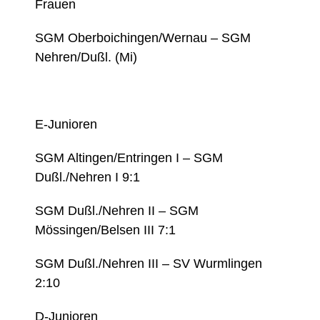
Frauen
SGM Oberboichingen/Wernau – SGM
Nehren/Dußl. (Mi)
E-Junioren
SGM Altingen/Entringen I – SGM
Dußl./Nehren I 9:1
SGM Dußl./Nehren II – SGM
Mössingen/Belsen III 7:1
SGM Dußl./Nehren III – SV Wurmlingen
2:10
D-Junioren