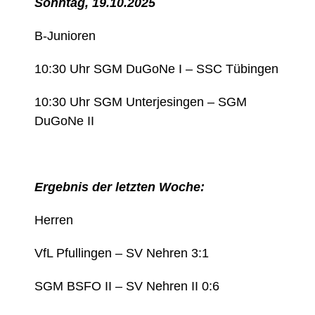
Sonntag, 19.10.2025
B-Junioren
10:30 Uhr SGM DuGoNe I – SSC Tübingen
10:30 Uhr SGM Unterjesingen – SGM
DuGoNe II
Ergebnis der letzten Woche:
Herren
VfL Pfullingen – SV Nehren 3:1
SGM BSFO II – SV Nehren II 0:6