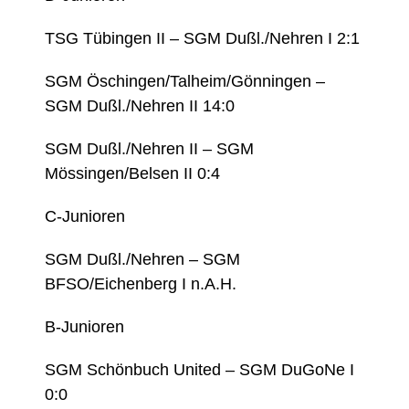
TSG Tübingen II – SGM Dußl./Nehren I 2:1
SGM Öschingen/Talheim/Gönningen –
SGM Dußl./Nehren II 14:0
SGM Dußl./Nehren II – SGM
Mössingen/Belsen II 0:4
C-Junioren
SGM Dußl./Nehren – SGM
BFSO/Eichenberg I n.A.H.
B-Junioren
SGM Schönbuch United – SGM DuGoNe I
0:0