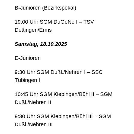
B-Junioren (Bezirkspokal)
19:00 Uhr SGM DuGoNe I – TSV
Dettingen/Erms
Samstag, 18.10.2025
E-Junioren
9:30 Uhr SGM Dußl./Nehren I – SSC
Tübingen I
10:45 Uhr SGM Kiebingen/Bühl II – SGM
Dußl./Nehren II
9:30 Uhr SGM Kiebingen/Bühl III – SGM
Dußl./Nehren III