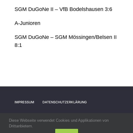
SGM DuGoNe II – VfB Bodelshausen 3:6
A-Junioren
SGM DuGoNe – SGM Mössingen/Belsen II
8:1
IMPRESSUM
DATENSCHUTZERKLÄRUNG
Diese Webseite verwendet Cookies und Applikationen von
Drittanbietern.