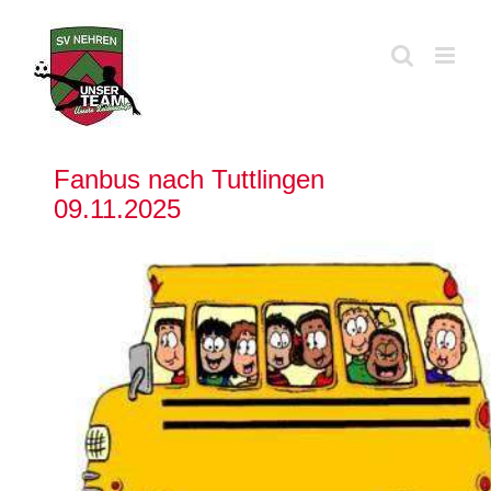
Zum
Inhalt
springen
Fanbus nach Tuttlingen
09.11.2025
Zeige
grösseres
Bild