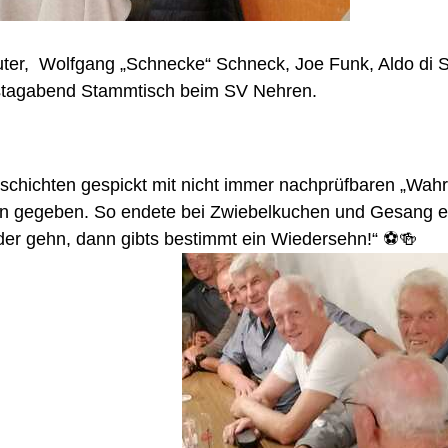
auter, Wolfgang „Schnecke“ Schneck, Joe Funk, Aldo di
tagabend Stammtisch beim SV Nehren.
chichten gespickt mit nicht immer nachprüfbaren „Wah
n gegeben. So endete bei Zwiebelkuchen und Gesang e
er gehn, dann gibts bestimmt ein Wiedersehn!“ ⚽🍻