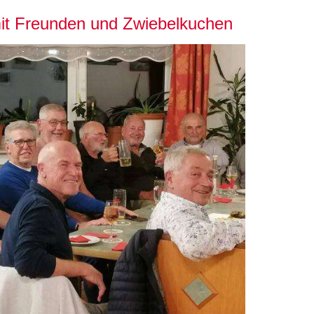
it Freunden und Zwiebelkuchen