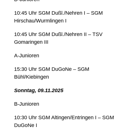
10:45 Uhr SGM Dußl./Nehren I – SGM
Hirschau/Wurmlingen I
10:45 Uhr SGM Dußl./Nehren II – TSV
Gomaringen III
A-Junioren
15:30 Uhr SGM DuGoNe – SGM
Bühl/Kiebingen
Sonntag, 09.11.2025
B-Junioren
10:30 Uhr SGM Altingen/Entringen I – SGM
DuGoNe I