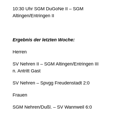
10:30 Uhr SGM DuGoNe II – SGM
Altingen/Entringen II
Ergebnis der letzten Woche:
Herren
SV Nehren II – SGM Altingen/Entringen III
n. Antritt Gast
SV Nehren – Spvgg Freudenstadt 2:0
Frauen
SGM Nehren/Dußl. – SV Wannweil 6:0