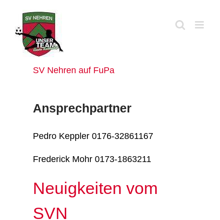
Zum
Inhalt
springen
SV Nehren auf FuPa
Ansprechpartner
Pedro Keppler 0176-32861167
Frederick Mohr 0173-1863211
Neuigkeiten vom
SVN