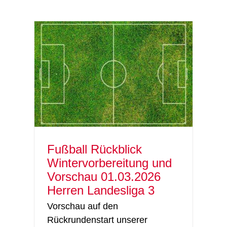
itung
ren
Fußball Rückblick
Wintervorbereitung und
Vorschau 01.03.2026
Herren Landesliga 3
Vorschau auf den
Rückrundenstart unserer