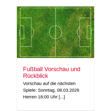
ick
Fußball
Fußball Vorschau und
Rückblick
Vorschau auf die nächsten
Spiele: Sonntag, 08.03.2026
Herren 18:00 Uhr [...]