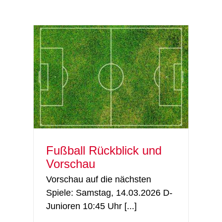
hau
Fußball
Fußball Rückblick und
Vorschau
Vorschau auf die nächsten
Spiele: Samstag, 14.03.2026 D-
Junioren 10:45 Uhr [...]