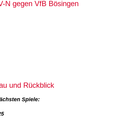
SV-N gegen VfB Bösingen
au und Rückblick
ächsten Spiele:
25