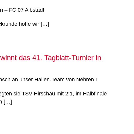
n – FC 07 Albstadt
krunde hoffe wir […]
innt das 41. Tagblatt-Turnier in
nsch an unser Hallen-Team von Nehren I.
iegten sie TSV Hirschau mit 2:1, im Halbfinale
n […]