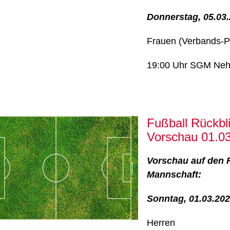
Donnerstag, 05.03
Frauen (Verbands-P
19:00 Uhr SGM Nehr
Fußball Rückbl
Vorschau 01.03
Vorschau auf den 
Mannschaft:
Sonntag, 01.03.20
Herren