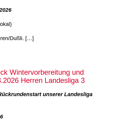
.2026
okal)
en/Dußli. […]
ick Wintervorbereitung und
.2026 Herren Landesliga 3
Rückrundenstart unserer Landesliga
26