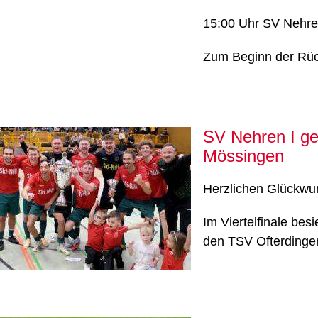
15:00 Uhr SV Nehre
Zum Beginn der Rüc
SV Nehren I gew
Mössingen
Herzlichen Glückwu
Im Viertelfinale bes
den TSV Ofterdinge