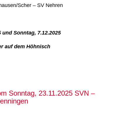
thausen/Scher – SV Nehren
5 und Sonntag, 7.12.2025
ier auf dem Höhnisch
vom Sonntag, 23.11.2025 SVN –
enningen