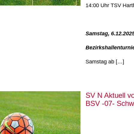
14:00 Uhr TSV Har
Samstag, 6.12.202
Bezirkshallenturn
Samstag ab […]
SV N Aktuell 
BSV -07- Schw