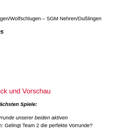
gen/Wolfschlugen – SGM Nehren/Dußlingen
25
ick und Vorschau
ächsten Spiele:
orrunde unserer beiden aktiven
n:
Gelingt Team 2 die perfekte Vorrunde?