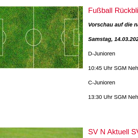
Fußball Rückbl
Vorschau auf die n
Samstag, 14.03.20
D-Junioren
10:45 Uhr SGM Nehr
C-Junioren
13:30 Uhr SGM Nehr
SV N Aktuell S