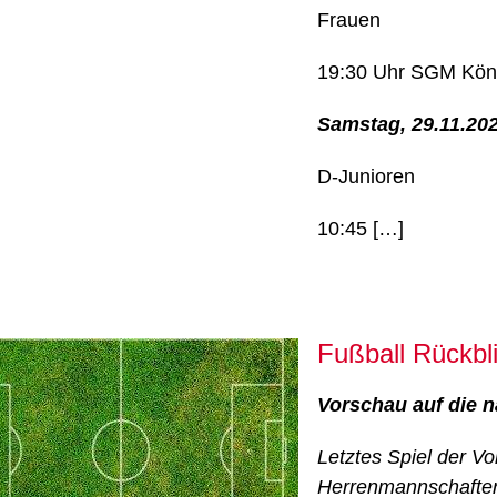
Frauen
19:30 Uhr SGM Kön
Samstag, 29.11.20
D-Junioren
10:45 […]
Fußball Rückbl
Vorschau auf die n
Letztes Spiel der V
Herrenmannschafte