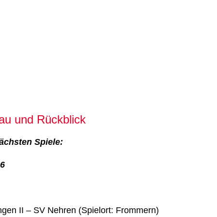
au und Rückblick
ächsten Spiele:
26
gen II – SV Nehren (Spielort: Frommern)