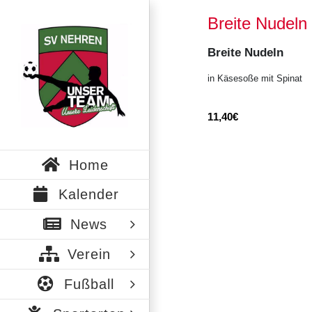
Zum
Breite Nudeln
Inhalt
springen
Breite Nudeln
in Käsesoße mit Spinat
11,40€
Home
Kalender
News
Verein
Fußball