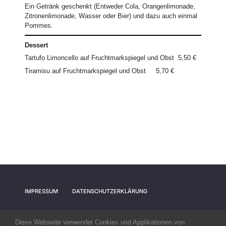
Ein Getränk geschenkt (Entweder Cola, Orangenlimonade,
Zitronenlimonade, Wasser oder Bier) und dazu auch einmal
Pommes.
Dessert
Tartufo Limoncello auf Fruchtmarkspiegel und Obst 5,50 €
Tiramisu auf Fruchtmarkspiegel und Obst 5,70 €
IMPRESSUM
DATENSCHUTZERKLÄRUNG
Diese Webseite verwendet Cookies und Applikationen von