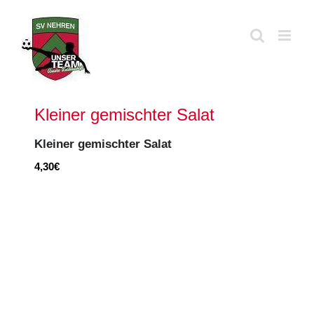
Zum
Inhalt
springen
Kleiner gemischter Salat
Kleiner gemischter Salat
4,30€