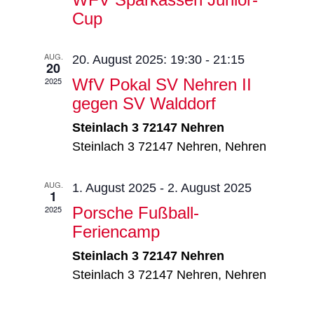
Cup
AUG.
20. August 2025: 19:30
-
21:15
20
2025
WfV Pokal SV Nehren II
gegen SV Walddorf
Steinlach 3 72147 Nehren
Steinlach 3 72147 Nehren, Nehren
AUG.
1. August 2025
-
2. August 2025
1
2025
Porsche Fußball-
Feriencamp
Steinlach 3 72147 Nehren
Steinlach 3 72147 Nehren, Nehren