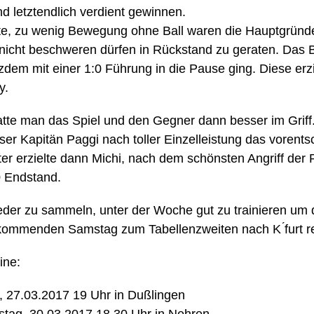
nd letztendlich verdient gewinnen.
ste, zu wenig Bewegung ohne Ball waren die Hauptgründe
e nicht beschweren dürfen in Rückstand zu geraten. Das 
zdem mit einer 1:0 Führung in die Pause ging. Diese erzi
y.
tte man das Spiel und den Gegner dann besser im Griff.
ser Kapitän Paggi nach toller Einzelleistung das vorents
er erzielte dann Michi, nach dem schönsten Angriff der
 Endstand.
ieder zu sammeln, unter der Woche gut zu trainieren um
 kommenden Samstag zum Tabellenzweiten nach K ́furt r
ine:
, 27.03.2017 19 Uhr in Dußlingen