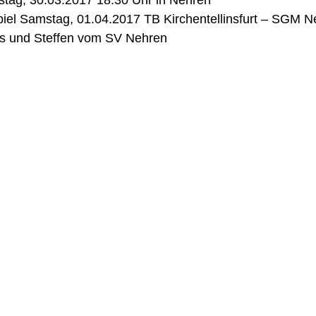
stag, 30.03.2017 18.30 Uhr in Nehren
piel Samstag, 01.04.2017 TB Kirchentellinsfurt – SGM 
s und Steffen vom SV Nehren