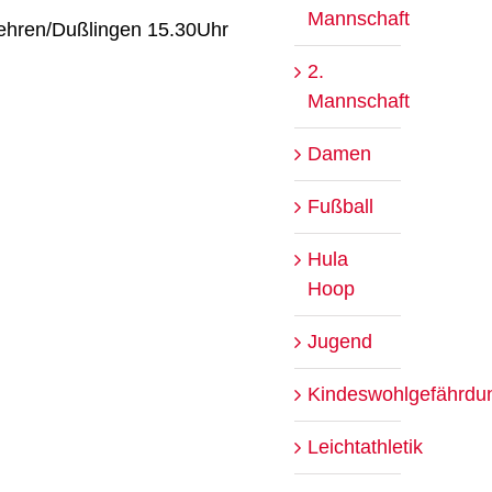
Mannschaft
Nehren/Dußlingen 15.30Uhr
2.
Mannschaft
Damen
Fußball
Hula
Hoop
Jugend
Kindeswohlgefährdu
Leichtathletik