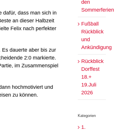
den
Sommerferien
 dafür, dass man sich in
Beste an dieser Halbzeit
Fußball
elte Felix nach perfekter
Rückblick
und
Ankündigung
 Es dauerte aber bis zur
cheidende 2:0 markierte.
Rückblick
 Partie, im Zusammenspiel
Dorffest
18.+
19.Juli
 dann hochmotiviert und
2026
eisen zu können.
Kategorien
1.