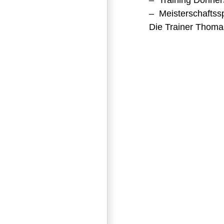
– Training Donner
– Meisterschaftss
Die Trainer Thoma