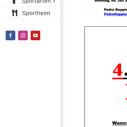
Sportarten
Sportheim
Facebook
Instagram
YouTube