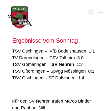
Zum
Inhalt
springen
Ergebnisse vom Sonntag
TSV Öschingen – VfB Bodelshausen 1:1
TV Derendingen – TSV Talheim 3:0
TSV Gomaringen –
SV Nehren
1:2
TSV Ofterdingen – Spvgg Mössingen 0:1
TSV Öschingen – SF Dußlingen 1:4
Für den SV Nehren trafen Marco Binder
und Raphael Nill.