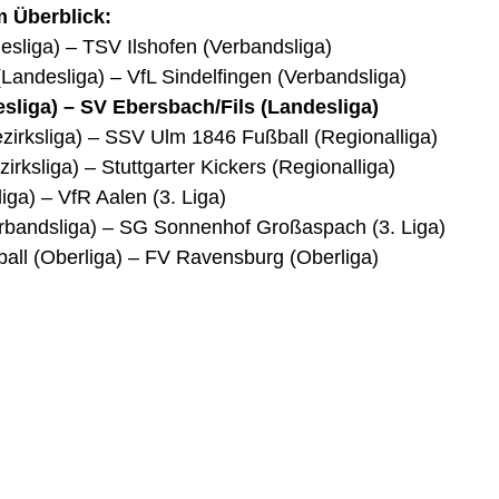
m Überblick:
sliga) – TSV Ilshofen (Verbandsliga)
andesliga) – VfL Sindelfingen (Verbandsliga)
sliga) – SV Ebersbach/Fils (Landesliga)
irksliga) – SSV Ulm 1846 Fußball (Regionalliga)
rksliga) – Stuttgarter Kickers (Regionalliga)
ga) – VfR Aalen (3. Liga)
bandsliga) – SG Sonnenhof Großaspach (3. Liga)
all (Oberliga) – FV Ravensburg (Oberliga)