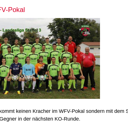
FV-Pokal
kommt keinen Kracher im WFV-Pokal sondern mit dem S
s Gegner in der nächsten KO-Runde.