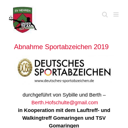
Zum
Inhalt
springen
Abnahme Sportabzeichen 2019
durchgeführt von Sybille und Berth –
Berth.Hofschulte@gmail.com
in Kooperation mit dem Lauftreff- und
Walkingtreff Gomaringen und TSV
Gomaringen