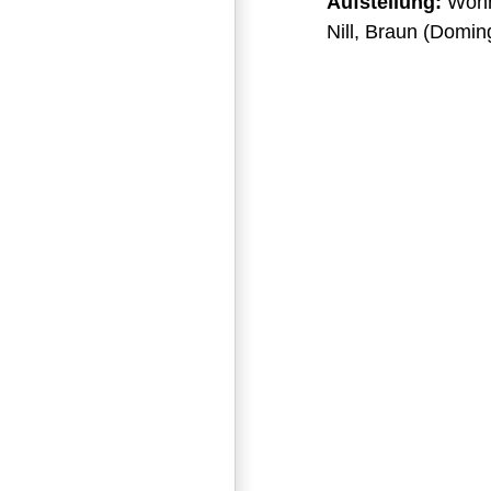
Aufstellung:
Wohn
Nill, Braun (Domin