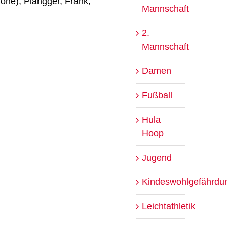
ione), Plangger, Frank,
Mannschaft
2.
Mannschaft
Damen
Fußball
Hula
Hoop
Jugend
Kindeswohlgefährdu
Leichtathletik