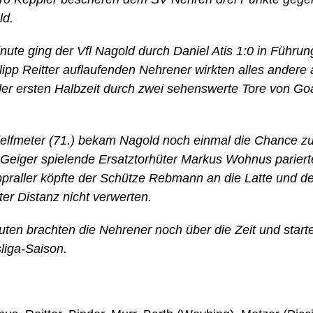
ld.
nute ging der Vfl Nagold durch Daniel Atis 1:0 in Führu
ilipp Reitter auflaufenden Nehrener wirkten alles andere
der ersten Halbzeit durch zwei sehenswerte Tore von Go
lfmeter (71.) bekam Nagold noch einmal die Chance zu
l Geiger spielende Ersatztorhüter Markus Wohnus parier
praller köpfte der Schütze Rebmann an die Latte und 
er Distanz nicht verwerten.
uten brachten die Nehrener noch über die Zeit und start
liga-Saison.