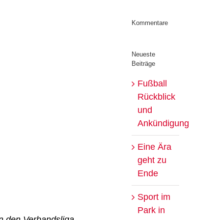
Kommentare
Neueste
Beiträge
Fußball
Rückblick
und
Ankündigung
Eine Ära
geht zu
Ende
Sport im
Park in
n den Verbandsliga-