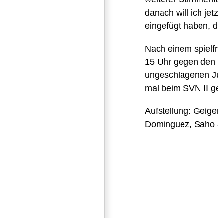
danach will ich jet
eingefügt haben, d
Nach einem spielf
15 Uhr gegen den C
ungeschlagenen Ju
mal beim SVN II ge
Aufstellung: Geiger
Dominguez, Saho –