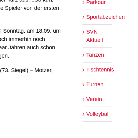
Parkour
ie Spieler von der ersten
Sportabzeichen
en Sonntag, am 18.09. um
SVN
noch immerhin noch
Aktuell
paar Jahren auch schon
Tanzen
gen.
Tischtennis
 (73. Siegel) – Motzer,
Turnen
Verein
Volleyball