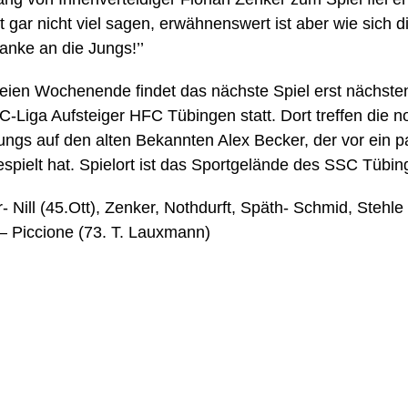
zt gar nicht viel sagen, erwähnenswert ist aber wie sich d
anke an die Jungs!’’
reien Wochenende findet das nächste Spiel erst nächst
-Liga Aufsteiger HFC Tübingen statt. Dort treffen die 
ngs auf den alten Bekannten Alex Becker, der vor ein 
spielt hat. Spielort ist das Sportgelände des SSC Tübin
- Nill (45.Ott), Zenker, Nothdurft, Späth- Schmid, Stehle
 Piccione (73. T. Lauxmann)