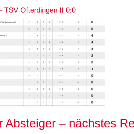
– TSV Ofterdingen II 0:0
r Absteiger – nächstes R