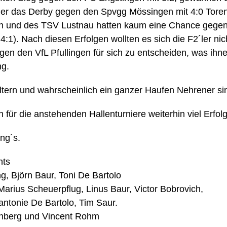
er das Derby gegen den Spvgg Mössingen mit 4:0 Toren.
 und des TSV Lustnau hatten kaum eine Chance gegen d
4:1). Nach diesen Erfolgen wollten es sich die F2´ler n
egen den VfL Pfullingen für sich zu entscheiden, was ihn
ng.
Eltern und wahrscheinlich ein ganzer Haufen Nehrener sin
für die anstehenden Hallenturniere weiterhin viel Erfolg
ng´s.
hts
g, Björn Baur, Toni De Bartolo
Marius Scheuerpflug, Linus Baur, Victor Bobrovich,
ntonie De Bartolo, Tim Saur.
lenberg und Vincent Rohm