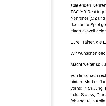
spielenden Nehren
TSG YB Reutlingen
Nehrener (5:2 und 
das fünfte Spiel g
eindrucksvoll gela
Eure Trainer, die 
Wir wünschen euch 
Macht weiter so Ju
Von links nach rec
hinten: Markus Jun
vorne: Kian Jung, 
Luka Stauss, Giana
fehlend: Filip Kol