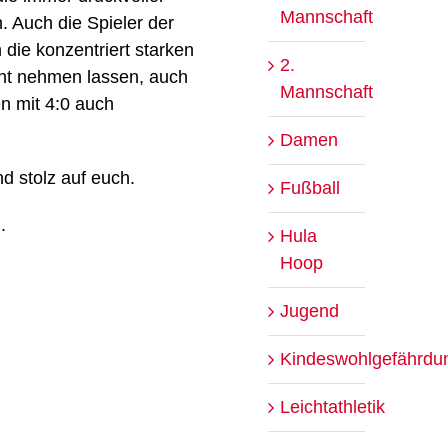
Mannschaft
 Auch die Spieler der
ie konzentriert starken
2.
icht nehmen lassen, auch
Mannschaft
en mit 4:0 auch
Damen
d stolz auf euch.
Fußball
.
Hula
Hoop
Jugend
Kindeswohlgefährdu
Leichtathletik