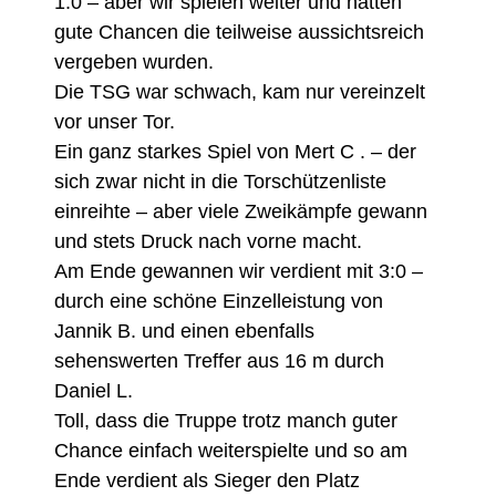
1:0 – aber wir spielen weiter und hatten
gute Chancen die teilweise aussichtsreich
vergeben wurden.
Die TSG war schwach, kam nur vereinzelt
vor unser Tor.
Ein ganz starkes Spiel von Mert C . – der
sich zwar nicht in die Torschützenliste
einreihte – aber viele Zweikämpfe gewann
und stets Druck nach vorne macht.
Am Ende gewannen wir verdient mit 3:0 –
durch eine schöne Einzelleistung von
Jannik B. und einen ebenfalls
sehenswerten Treffer aus 16 m durch
Daniel L.
Toll, dass die Truppe trotz manch guter
Chance einfach weiterspielte und so am
Ende verdient als Sieger den Platz