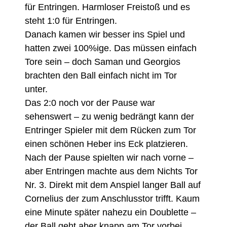
für Entringen. Harmloser Freistoß und es
steht 1:0 für Entringen.
Danach kamen wir besser ins Spiel und
hatten zwei 100%ige. Das müssen einfach
Tore sein – doch Saman und Georgios
brachten den Ball einfach nicht im Tor
unter.
Das 2:0 noch vor der Pause war
sehenswert – zu wenig bedrängt kann der
Entringer Spieler mit dem Rücken zum Tor
einen schönen Heber ins Eck platzieren.
Nach der Pause spielten wir nach vorne –
aber Entringen machte aus dem Nichts Tor
Nr. 3. Direkt mit dem Anspiel langer Ball auf
Cornelius der zum Anschlusstor trifft. Kaum
eine Minute später nahezu ein Doublette –
der Ball geht aber knapp am Tor vorbei.