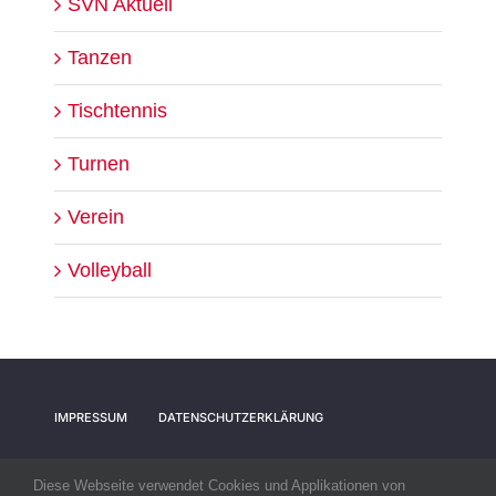
SVN Aktuell
Tanzen
Tischtennis
Turnen
Verein
Volleyball
IMPRESSUM
DATENSCHUTZERKLÄRUNG
Diese Webseite verwendet Cookies und Applikationen von